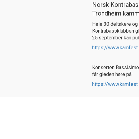
Norsk Kontrabass
Trondheim kamme
Hele 30 deltakere og 
Kontrabassklubben gl
25.september kan pub
https://www.kamfest
Konserten Bassisimo e
får gleden høre på:
https://www.kamfest