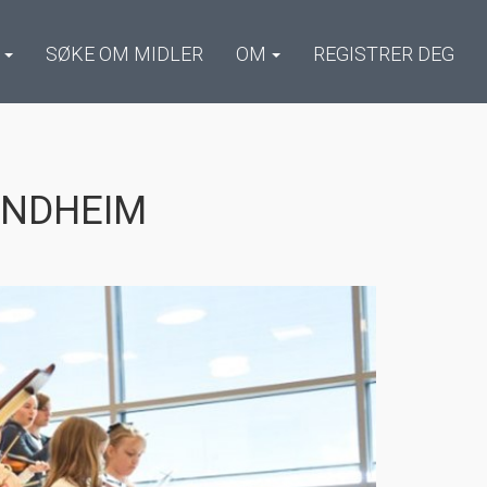
SØKE OM MIDLER
OM
REGISTRER DEG
ONDHEIM