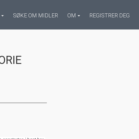
SØKE OM MIDLER
OM
REGISTRER DEG
ORIE